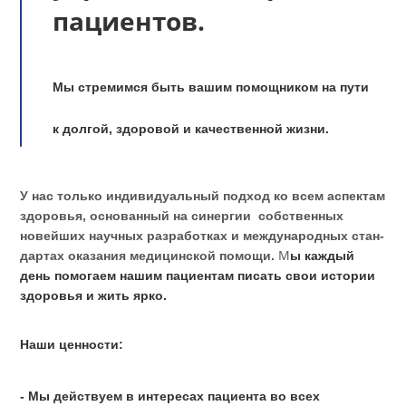
укрепление здоровья
пациентов.
Мы стремимся быть вашим помощником на пут
к долгой, здоровой и качественной жизни.
У нас только индивидуальный подход ко всем аспек
здоровья, основанный на синергии собственных
новейших научных разработках и меж­ду­народ­ных ст
М
дартах оказания медицинской помощи.
ы каждый
день помогаем нашим пациентам писать свои истор
здоровья и жить ярко.