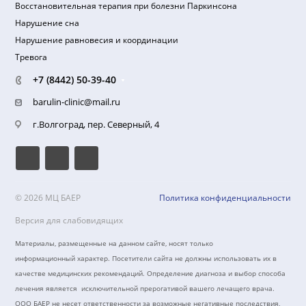
Надзорные органы
Направления лечения
Лечение боли в спине и грыжи диска
Лечение тревоги, нарушения сна, астении
Лечение головной боли
Лечение головокружения и нарушения равновесия
Восстановление когнитивных функций, памяти, внимания
Восстановительная терапия при болезни Паркинсона
Нарушение сна
Нарушение равновесия и координации
Тревога
+7 (8442) 50-39-40
barulin-clinic@mail.ru