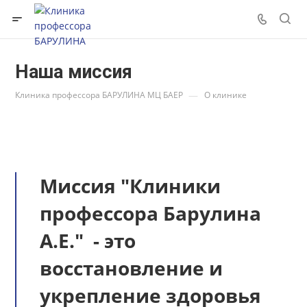
Наша миссия
—
Клиника профессора БАРУЛИНА МЦ БАЕР
О клинике
Мис­сия "Клиники
профессора Барулина
А.Е." - это
восстановление и