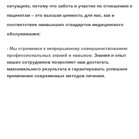
Наши ценности:
- Мы действуем в интересах пациента во всех
ситуациях, потому что забота и участие по отношени
пациентам – это высшая ценность для нас, как и
соответствие наивысших стандартов медицинского
обслуживания;
- Мы стремимся к непрерывному совершенствовани
профессиональных знаний и навыков.
Знания и опы
наших сотрудников позволяют нам достигать
максимального результата и гарантировать успешно
применение современных методов лечения.