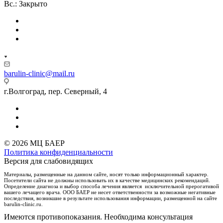
Вс.: Закрыто
barulin-clinic@mail.ru
г.Волгоград, пер. Северный, 4
© 2026 МЦ БАЕР
Политика конфиденциальности
Версия для слабовидящих
Материалы, размещенные на данном сайте, носят только информационный характер.
Посетители сайта не должны использовать их в качестве медицинских рекомендаций.
Определение диагноза и выбор способа лечения является исключительной прерогативой
вашего лечащего врача. ООО БАЕР не несет ответственности за возможные негативные
последствия, возникшие в результате использования информации, размещенной на сайте
barulin-clinic.ru.
Имеются противопоказания. Необходима консультация