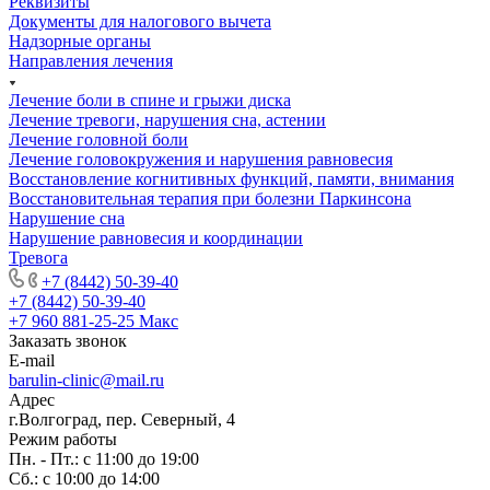
Реквизиты
Документы для налогового вычета
Надзорные органы
Направления лечения
Лечение боли в спине и грыжи диска
Лечение тревоги, нарушения сна, астении
Лечение головной боли
Лечение головокружения и нарушения равновесия
Восстановление когнитивных функций, памяти, внимания
Восстановительная терапия при болезни Паркинсона
Нарушение сна
Нарушение равновесия и координации
Тревога
+7 (8442) 50-39-40
+7 (8442) 50-39-40
+7 960 881-25-25
Макс
Заказать звонок
E-mail
barulin-clinic@mail.ru
Адрес
г.Волгоград, пер. Северный, 4
Режим работы
Пн. - Пт.: с 11:00 до 19:00
Сб.: с 10:00 до 14:00