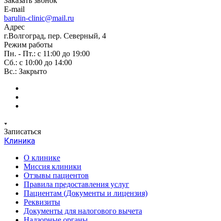
Заказать звонок
E-mail
barulin-clinic@mail.ru
Адрес
г.Волгоград, пер. Северный, 4
Режим работы
Пн. - Пт.: с 11:00 до 19:00
Сб.: с 10:00 до 14:00
Вс.: Закрыто
Записаться
Клиника
О клинике
Миссия клиники
Отзывы пациентов
Правила предоставления услуг
Пациентам (Документы и лицензия)
Реквизиты
Документы для налогового вычета
Надзорные органы