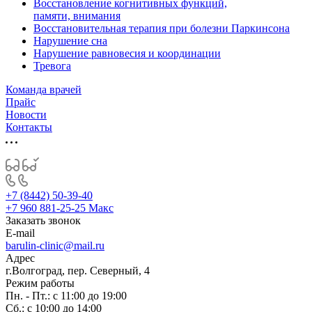
Восстановление когнитивных функций,
памяти, внимания
Восстановительная терапия при болезни Паркинсона
Нарушение сна
Нарушение равновесия и координации
Тревога
Команда врачей
Прайс
Новости
Контакты
+7 (8442) 50-39-40
+7 960 881-25-25
Макс
Заказать звонок
E-mail
barulin-clinic@mail.ru
Адрес
г.Волгоград, пер. Северный, 4
Режим работы
Пн. - Пт.: с 11:00 до 19:00
Сб.: с 10:00 до 14:00