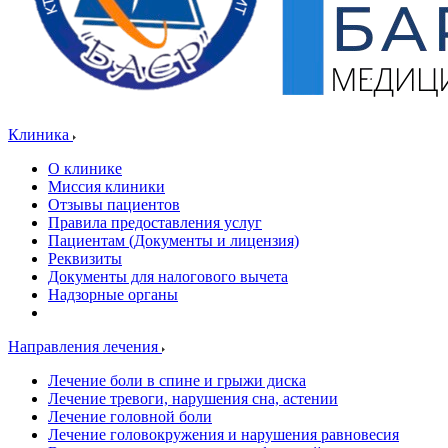
Клиника
О клинике
Миссия клиники
Отзывы пациентов
Правила предоставления услуг
Пациентам (Документы и лицензия)
Реквизиты
Документы для налогового вычета
Надзорные органы
Направления лечения
Лечение боли в спине и грыжи диска
Лечение тревоги, нарушения сна, астении
Лечение головной боли
Лечение головокружения и нарушения равновесия