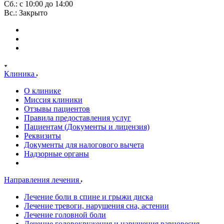
Сб.: с 10:00 до 14:00
Вс.: Закрыто
Клиника
О клинике
Миссия клиники
Отзывы пациентов
Правила предоставления услуг
Пациентам (Документы и лицензия)
Реквизиты
Документы для налогового вычета
Надзорные органы
Направления лечения
Лечение боли в спине и грыжи диска
Лечение тревоги, нарушения сна, астении
Лечение головной боли
Лечение головокружения и нарушения равновесия