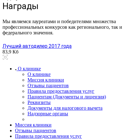
Награды
Мы являемся лауреатами и победителями множества
профессиональных конкурсов как регионального, так и
федерального значения.
Лучший автодилер 2017 года
83,9 Кб
О клинике
О клинике
Миссия клиники
Отзывы пациентов
Правила предоставления услуг
Пациентам (Документы и лицензия)
Реквизиты
Документы для налогового вычета
Надзорные органы
Миссия клиники
Отзывы пациентов
Правила предоставления услуг