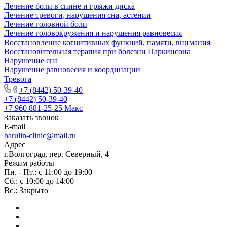
Лечение боли в спине и грыжи диска
Лечение тревоги, нарушения сна, астении
Лечение головной боли
Лечение головокружения и нарушения равновесия
Восстановление когнитивных функций, памяти, внимания
Восстановительная терапия при болезни Паркинсона
Нарушение сна
Нарушение равновесия и координации
Тревога
+7 (8442) 50-39-40
+7 (8442) 50-39-40
+7 960 881-25-25
Макс
Заказать звонок
E-mail
barulin-clinic@mail.ru
Адрес
г.Волгоград, пер. Северный, 4
Режим работы
Пн. - Пт.: с 11:00 до 19:00
Сб.: с 10:00 до 14:00
Вс.: Закрыто