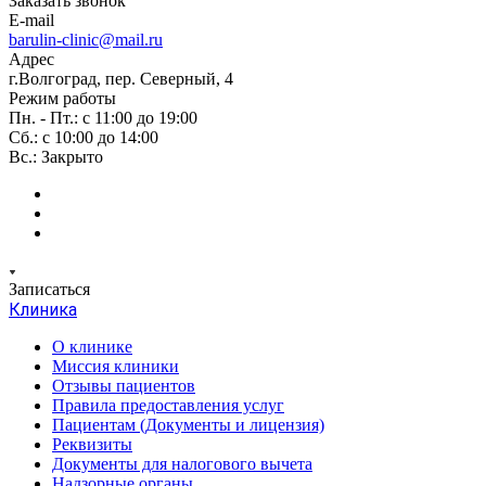
Заказать звонок
E-mail
barulin-clinic@mail.ru
Адрес
г.Волгоград, пер. Северный, 4
Режим работы
Пн. - Пт.: с 11:00 до 19:00
Сб.: с 10:00 до 14:00
Вс.: Закрыто
Записаться
Клиника
О клинике
Миссия клиники
Отзывы пациентов
Правила предоставления услуг
Пациентам (Документы и лицензия)
Реквизиты
Документы для налогового вычета
Надзорные органы