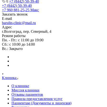
+7 (8442) 50-39-40
+7 (8442) 50-39-40
+7 960 881-25-25
Макс
Заказать звонок
E-mail
barulin-clinic@mail.ru
Адрес
г.Волгоград, пер. Северный, 4
Режим работы
Пн. - Пт.: с 11:00 до 19:00
Сб.: с 10:00 до 14:00
Вс.: Закрыто
Клиника
О клинике
Миссия клиники
Отзывы пациентов
Правила предоставления услуг
Пациентам (Документы и лицензия)