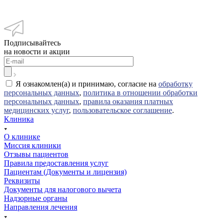
Подписывайтесь
на новости и акции
Я ознакомлен(а) и принимаю, согласие на
обработку
персональных данных
,
политика в отношении обработки
персональных данных
,
правила оказания платных
медицинских услуг
,
пользовательское соглашение
.
Клиника
О клинике
Миссия клиники
Отзывы пациентов
Правила предоставления услуг
Пациентам (Документы и лицензия)
Реквизиты
Документы для налогового вычета
Надзорные органы
Направления лечения