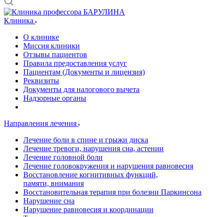
Клиника
О клинике
Миссия клиники
Отзывы пациентов
Правила предоставления услуг
Пациентам (Документы и лицензия)
Реквизиты
Документы для налогового вычета
Надзорные органы
Направления лечения
Лечение боли в спине и грыжи диска
Лечение тревоги, нарушения сна, астении
Лечение головной боли
Лечение головокружения и нарушения равновесия
Восстановление когнитивных функций,
памяти, внимания
Восстановительная терапия при болезни Паркинсона
Нарушение сна
Нарушение равновесия и координации