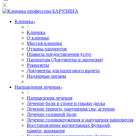
Клиника
Клиника
О клинике
Миссия клиники
Отзывы пациентов
Правила предоставления услуг
Пациентам (Документы и лицензия)
Реквизиты
Документы для налогового вычета
Надзорные органы
Направления лечения
Направления лечения
Лечение боли в спине и грыжи диска
Лечение тревоги, нарушения сна, астении
Лечение головной боли
Лечение головокружения и нарушения равновесия
Восстановление когнитивных функций,
памяти, внимания