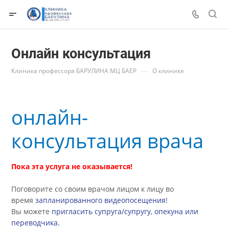
Онлайн консультация
—
Клиника профессора БАРУЛИНА МЦ БАЕР
О клинике
онлайн-
консультация врача
Пока эта услуга не оказывается!
Поговорите со своим врачом лицом к лицу во
время
запланированного видеопосещения
!