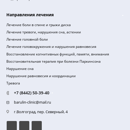
Клиника
О клинике
Миссия клиники
Отзывы пациентов
Правила предоставления услуг
Пациентам (Документы и лицензия)
Реквизиты
Документы для налогового вычета
Надзорные органы
Направления лечения
Лечение боли в спине и грыжи диска
Лечение тревоги, нарушения сна, астении
Лечение головной боли
Лечение головокружения и нарушения равновесия