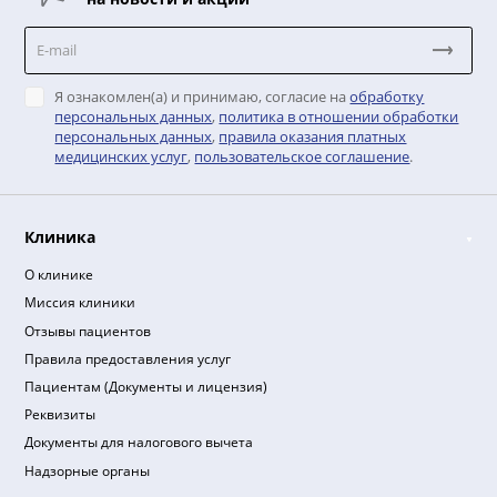
Подписывайтесь
на новости и акции
Я ознакомлен(а) и принимаю, согласие на
обработку
персональных данных
,
политика в отношении обработ
персональных данных
,
правила оказания платных
медицинских услуг
,
пользовательское соглашение
.
Клиника
О клинике
Миссия клиники
Отзывы пациентов