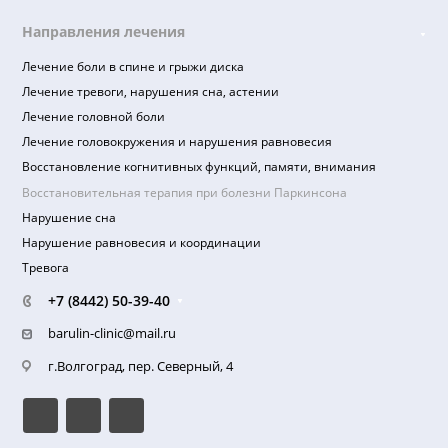
Правила предоставления услуг
Пациентам (Документы и лицензия)
Реквизиты
Документы для налогового вычета
Надзорные органы
Направления лечения
Лечение боли в спине и грыжи диска
Лечение тревоги, нарушения сна, астении
Лечение головной боли
Лечение головокружения и нарушения равновесия
Восстановление когнитивных функций, памяти, внимания
Восстановительная терапия при болезни Паркинсона
Нарушение сна
Нарушение равновесия и координации
Тревога