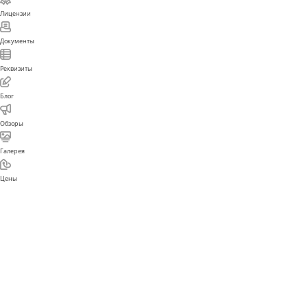
Новости
Сотрудники
Отзывы
Партнеры
Карьера
FAQ
Компания
Лицензии
Документы
Реквизиты