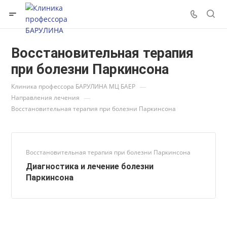
Восстановительная терапия
при болезни Паркинсона
—
Клиника профессора БАРУЛИНА МЦ БАЕР
—
Направления лечения
Восстановительная терапия при болезни Паркинсона
Восстановительная терапия при болезни Паркинсона
Диагностика и лечение болезни
Паркинсона