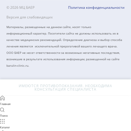
+7 (8442) 50-39-40
barulin-clinic@mail.ru
г.Волгоград, пер. Северный, 4
© 2026 МЦ БАЕР
Политика конфиденциальн
Версия для слабовидящих
Материалы, размещенные на данном сайте, носят только
информационный характер. Посетители сайта не должны использовать их 
качестве медицинских рекомендаций. Определение диагноза и выбор спос
лечения является исключительной прерогативой вашего лечащего врача.
ООО БАЕР не несет ответственности за возможные негативные последстви
возникшие в результате использования информации, размещенной на сайт