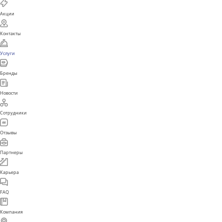
barulin-clinic.ru.
ИМЕЮТСЯ ПРОТИВОПОКАЗАНИЯ. НЕОБХОДИМА
КОНСУЛЬТАЦИЯ СПЕЦИАЛИСТА
Главная
Поиск
Каталог
Акции
Контакты
Услуги
Бренды