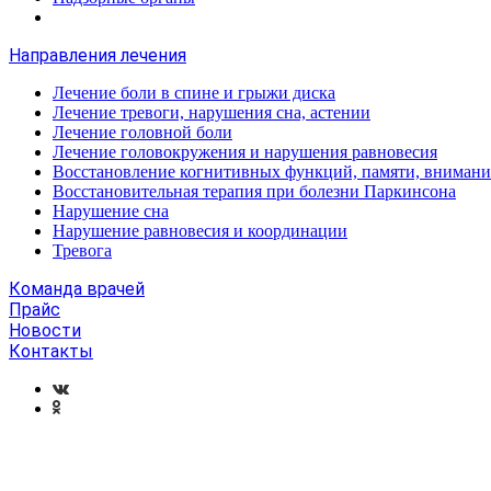
Направления лечения
Лечение боли в спине и грыжи диска
Лечение тревоги, нарушения сна, астении
Лечение головной боли
Лечение головокружения и нарушения равновесия
Восстановление когнитивных функций, памяти, внимани
Восстановительная терапия при болезни Паркинсона
Нарушение сна
Нарушение равновесия и координации
Тревога
Команда врачей
Прайс
Новости
Контакты