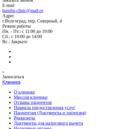
Заказать звонок
E-mail
barulin-clinic@mail.ru
Адрес
г.Волгоград, пер. Северный, 4
Режим работы
Пн. - Пт.: с 11:00 до 19:00
Сб.: с 10:00 до 14:00
Вс.: Закрыто
Записаться
Клиника
О клинике
Миссия клиники
Отзывы пациентов
Правила предоставления услуг
Пациентам (Документы и лицензия)
Реквизиты
Документы для налогового вычета
Надзорные органы