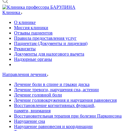
Клиника
О клинике
Миссия клиники
Отзывы пациентов
Правила предоставления услуг
Пациентам (Документы и лицензия)
Реквизиты
Документы для налогового вычета
Надзорные органы
Направления лечения
Лечение боли в спине и грыжи диска
Лечение тревоги, нарушения сна, астении
Лечение головной боли
Лечение головокружения и нарушения равновесия
Восстановление когнитивных функций,
памяти, внимания
Восстановительная терапия при болезни Паркинсона
Нарушение сна
Нарушение равновесия и координации