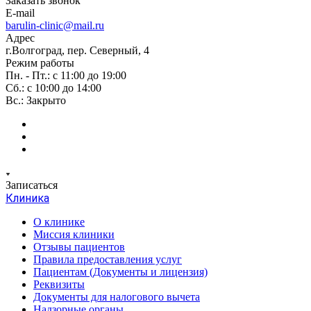
Заказать звонок
E-mail
barulin-clinic@mail.ru
Адрес
г.Волгоград, пер. Северный, 4
Режим работы
Пн. - Пт.: с 11:00 до 19:00
Сб.: с 10:00 до 14:00
Вс.: Закрыто
Записаться
Клиника
О клинике
Миссия клиники
Отзывы пациентов
Правила предоставления услуг
Пациентам (Документы и лицензия)
Реквизиты
Документы для налогового вычета
Надзорные органы