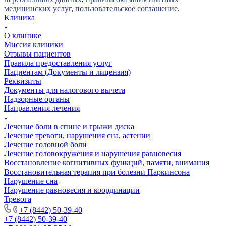
медицинских услуг
,
пользовательское соглашение
.
Клиника
О клинике
Миссия клиники
Отзывы пациентов
Правила предоставления услуг
Пациентам (Документы и лицензия)
Реквизиты
Документы для налогового вычета
Надзорные органы
Направления лечения
Лечение боли в спине и грыжи диска
Лечение тревоги, нарушения сна, астении
Лечение головной боли
Лечение головокружения и нарушения равновесия
Восстановление когнитивных функций, памяти, внимания
Восстановительная терапия при болезни Паркинсона
Нарушение сна
Нарушение равновесия и координации
Тревога
+7 (8442) 50-39-40
+7 (8442) 50-39-40