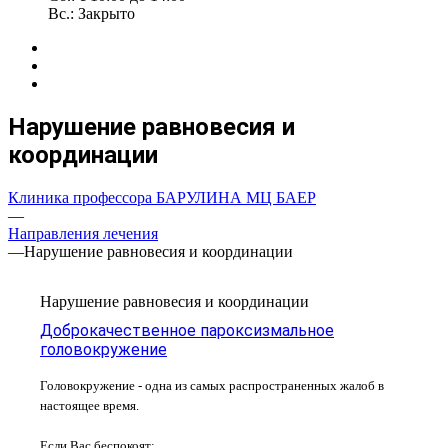
Вс.: Закрыто
Нарушение равновесия и
координации
Клиника профессора БАРУЛИНА МЦ БАЕР
—
Направления лечения
—
Нарушение равновесия и координации
Нарушение равновесия и координации
Доброкачественное пароксизмальное
головокружение
Головокружение - одна из самых распространенных жалоб в
настоящее время.
Если Вас беспокоят: