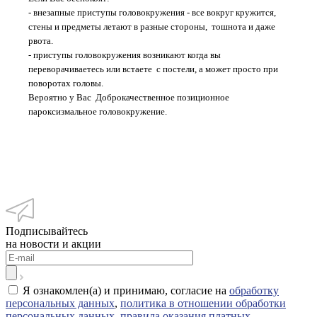
- внезапные приступы головокружения - все вокруг кружится,
стены и предметы летают в разные стороны, тошнота и даже
рвота.
- приступы головокружения возникают когда вы
переворачиваетесь или встаете с постели, а может просто при
поворотах головы.
Вероятно у Вас Доброкачественное позиционное
пароксизмальное головокружение.
Подписывайтесь
на новости и акции
Я ознакомлен(а) и принимаю, согласие на
обработку
персональных данных
,
политика в отношении обработки
персональных данных
,
правила оказания платных