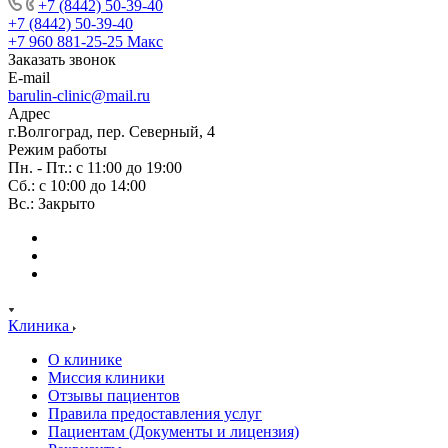
+7 (8442) 50-39-40
+7 (8442) 50-39-40
+7 960 881-25-25
Макс
Заказать звонок
E-mail
barulin-clinic@mail.ru
Адрес
г.Волгоград, пер. Северный, 4
Режим работы
Пн. - Пт.: с 11:00 до 19:00
Сб.: с 10:00 до 14:00
Вс.: Закрыто
Клиника
О клинике
Миссия клиники
Отзывы пациентов
Правила предоставления услуг
Пациентам (Документы и лицензия)