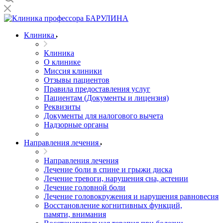
Клиника
Клиника
О клинике
Миссия клиники
Отзывы пациентов
Правила предоставления услуг
Пациентам (Документы и лицензия)
Реквизиты
Документы для налогового вычета
Надзорные органы
Направления лечения
Направления лечения
Лечение боли в спине и грыжи диска
Лечение тревоги, нарушения сна, астении
Лечение головной боли
Лечение головокружения и нарушения равновесия
Восстановление когнитивных функций,
памяти, внимания