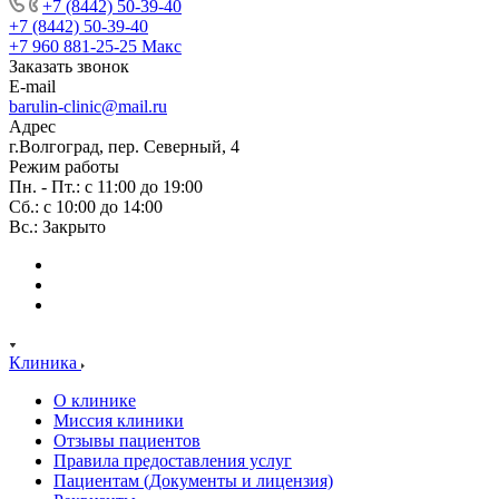
+7 (8442) 50-39-40
+7 (8442) 50-39-40
+7 960 881-25-25
Макс
Заказать звонок
E-mail
barulin-clinic@mail.ru
Адрес
г.Волгоград, пер. Северный, 4
Режим работы
Пн. - Пт.: с 11:00 до 19:00
Сб.: с 10:00 до 14:00
Вс.: Закрыто
Клиника
О клинике
Миссия клиники
Отзывы пациентов
Правила предоставления услуг
Пациентам (Документы и лицензия)