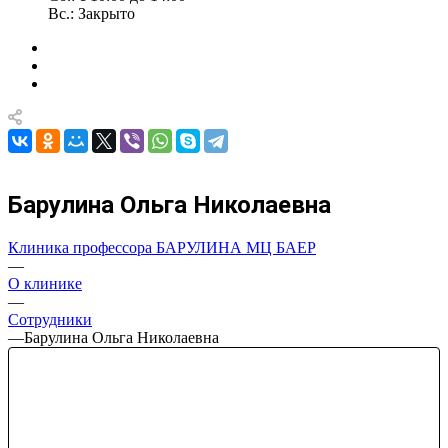
Вс.: Закрыто
Барулина Ольга Николаевна
Клиника профессора БАРУЛИНА МЦ БАЕР
—
О клинике
—
Сотрудники
—
Барулина Ольга Николаевна