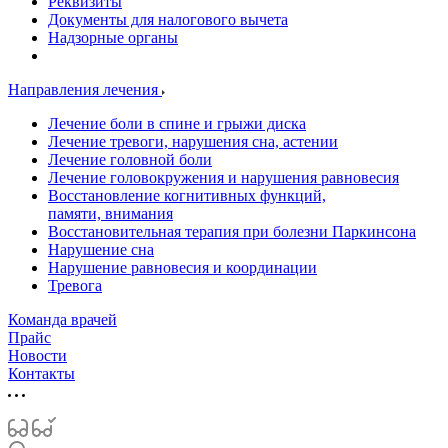
Реквизиты
Документы для налогового вычета
Надзорные органы
Направления лечения
Лечение боли в спине и грыжи диска
Лечение тревоги, нарушения сна, астении
Лечение головной боли
Лечение головокружения и нарушения равновесия
Восстановление когнитивных функций,
памяти, внимания
Восстановительная терапия при болезни Паркинсона
Нарушение сна
Нарушение равновесия и координации
Тревога
Команда врачей
Прайс
Новости
Контакты