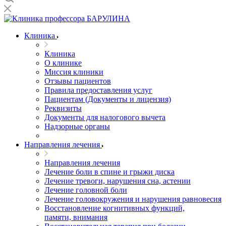
Клиника
Клиника
О клинике
Миссия клиники
Отзывы пациентов
Правила предоставления услуг
Пациентам (Документы и лицензия)
Реквизиты
Документы для налогового вычета
Надзорные органы
Направления лечения
Направления лечения
Лечение боли в спине и грыжи диска
Лечение тревоги, нарушения сна, астении
Лечение головной боли
Лечение головокружения и нарушения равновесия
Восстановление когнитивных функций,
памяти, внимания