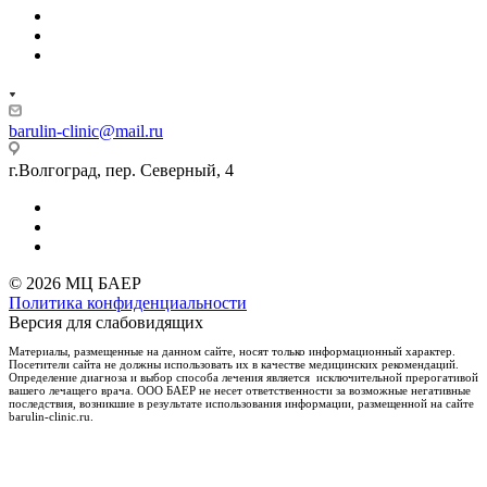
barulin-clinic@mail.ru
г.Волгоград, пер. Северный, 4
© 2026 МЦ БАЕР
Политика конфиденциальности
Версия для слабовидящих
Материалы, размещенные на данном сайте, носят только информационный характер.
Посетители сайта не должны использовать их в качестве медицинских рекомендаций.
Определение диагноза и выбор способа лечения является исключительной прерогативой
вашего лечащего врача. ООО БАЕР не несет ответственности за возможные негативные
последствия, возникшие в результате использования информации, размещенной на сайте
barulin-clinic.ru.