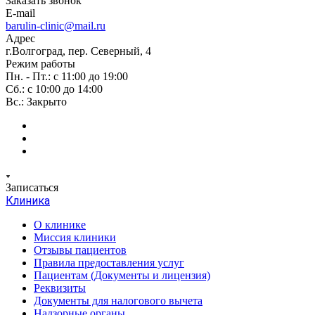
Заказать звонок
E-mail
barulin-clinic@mail.ru
Адрес
г.Волгоград, пер. Северный, 4
Режим работы
Пн. - Пт.: с 11:00 до 19:00
Сб.: с 10:00 до 14:00
Вс.: Закрыто
Записаться
Клиника
О клинике
Миссия клиники
Отзывы пациентов
Правила предоставления услуг
Пациентам (Документы и лицензия)
Реквизиты
Документы для налогового вычета
Надзорные органы