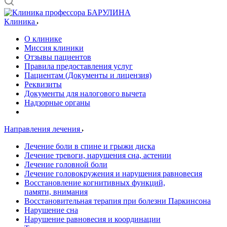
Клиника
О клинике
Миссия клиники
Отзывы пациентов
Правила предоставления услуг
Пациентам (Документы и лицензия)
Реквизиты
Документы для налогового вычета
Надзорные органы
Направления лечения
Лечение боли в спине и грыжи диска
Лечение тревоги, нарушения сна, астении
Лечение головной боли
Лечение головокружения и нарушения равновесия
Восстановление когнитивных функций,
памяти, внимания
Восстановительная терапия при болезни Паркинсона
Нарушение сна
Нарушение равновесия и координации