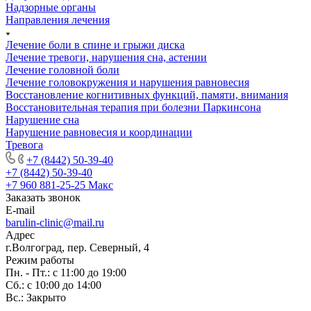
Надзорные органы
Направления лечения
Лечение боли в спине и грыжи диска
Лечение тревоги, нарушения сна, астении
Лечение головной боли
Лечение головокружения и нарушения равновесия
Восстановление когнитивных функций, памяти, внимания
Восстановительная терапия при болезни Паркинсона
Нарушение сна
Нарушение равновесия и координации
Тревога
+7 (8442) 50-39-40
+7 (8442) 50-39-40
+7 960 881-25-25
Макс
Заказать звонок
E-mail
barulin-clinic@mail.ru
Адрес
г.Волгоград, пер. Северный, 4
Режим работы
Пн. - Пт.: с 11:00 до 19:00
Сб.: с 10:00 до 14:00
Вс.: Закрыто