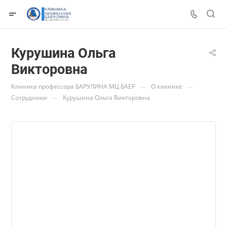
Курушина Ольга
Викторовна
—
—
Клиника профессора БАРУЛИНА МЦ БАЕР
О клинике
—
Сотрудники
Курушина Ольга Викторовна