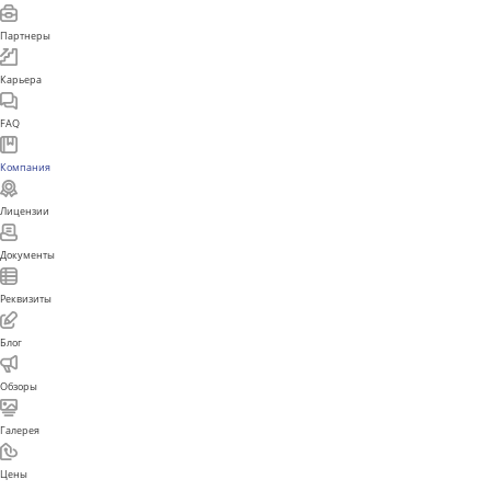
ИМЕЮТСЯ ПРОТИВОПОКАЗАНИЯ. НЕОБХОДИМА
КОНСУЛЬТАЦИЯ СПЕЦИАЛИСТА
Главная
Поиск
Каталог
Акции
Контакты
Услуги
Бренды
Новости
Сотрудники