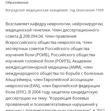
Направление деятельности
нейродегенеративные заболевания нервной системы
острые и хронические болевые синдромы.
Образование
Воградская медицинская акакдемия. год окончания 19
Возглавляет кафедру неврологии, нейрохирурги
медицинской генетики. Член диссертационного
совета Д 208.094.04. Член правления
Всероссийского общества неврологов, Член
экспертных советов Российского общества
изучения боли (РОИБ), Российского общества
изучения головной боли (РОИГБ), Академии