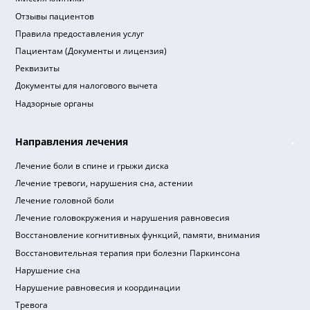
Подписывайтесь
на новости и акции
Я ознакомлен(а) и принимаю, согласие на
обработку
персональных данных
,
политика в отношении обработ
персональных данных
,
правила оказания платных
медицинских услуг
,
пользовательское соглашение
.
Клиника
О клинике
Миссия клиники
Отзывы пациентов
Правила предоставления услуг
Пациентам (Документы и лицензия)