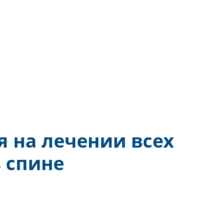
ется на лечении вс
оли в спине