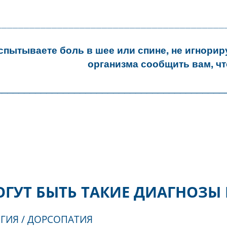
_____________________________________
вы испытываете боль в шее или спине, н
организма сообщить
_____________________________________