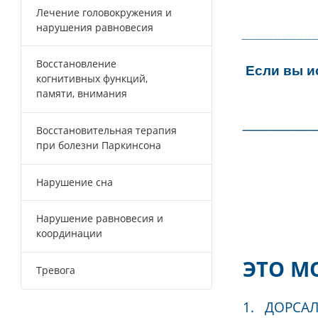
нарушения сна, астении
Лечение головной боли
Лечение головокружения и
нарушения равновесия
_____
Восстановление
Если 
когнитивных функций,
памяти, внимания
_____
Восстановительная терапия
при болезни Паркинсона
Нарушение сна
Нарушение равновесия и