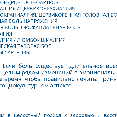
 МОГУТ БЫТЬ ТАКИЕ ДИАГ
РСАЛГИЯ / ДОРСОПАТИЯ
ТЕОХОНДРОЗ, ОСТЕОАРТРОЗ
РВИКАЛГИЯ / ЦЕРВИКОБРАХИАЛГИЯ
РВИКОКРАНИАЛГИЯ, ЦЕРВИКОГЕННАЯ ГОЛ
ЛОВНАЯ БОЛЬ НАПРЯЖЕНИЯ
ЦЕВАЯ БОЛЬ, ОРОФАЦИАЛЬНАЯ БОЛЬ
РАКАЛГИЯ
ЮМБАЛГИЯ / ЛЮМБОИШИАЛГИЯ
ОНИЧЕСКАЯ ТАЗОВАЯ БОЛЬ
РТРИТЫ / АРТРОЗЫ
НО!
Е
сли боль существует длитель