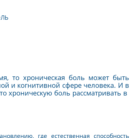
НОЗЫ КАК:
ОВНАЯ БОЛЬ
ное время, то хроническая боль м