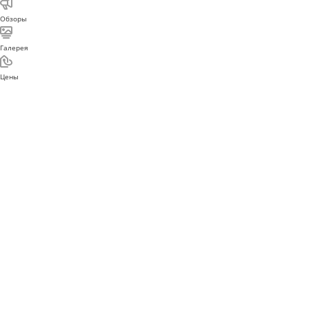
Реквизиты
Блог
Обзоры
Галерея
Цены