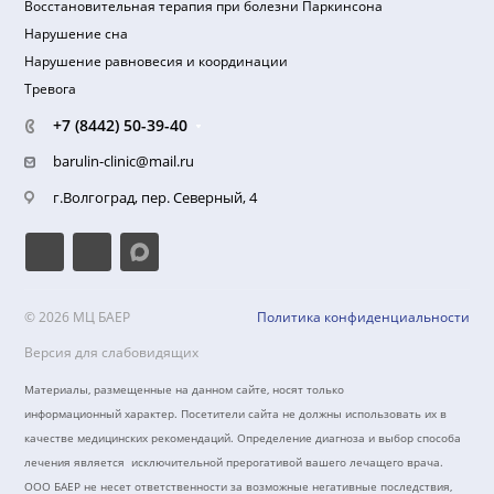
Клиника
О клинике
Миссия клиники
Отзывы пациентов
Правила предоставления услуг
Пациентам (Документы и лицензия)
Реквизиты
Документы для налогового вычета
Надзорные органы
Направления лечения
Лечение боли в спине и грыжи диска
Лечение тревоги, нарушения сна, астении
Лечение головной боли
Лечение головокружения и нарушения равновесия