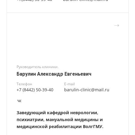
Ведущий специалист, Врач невролог, мануальный
терапевт
Калинченко Богдан Максимович
Записаться
Телефон
E-mail
+7(8442) 50-39-40
barulin-clinic@mail.ru
Руководитель клиники.