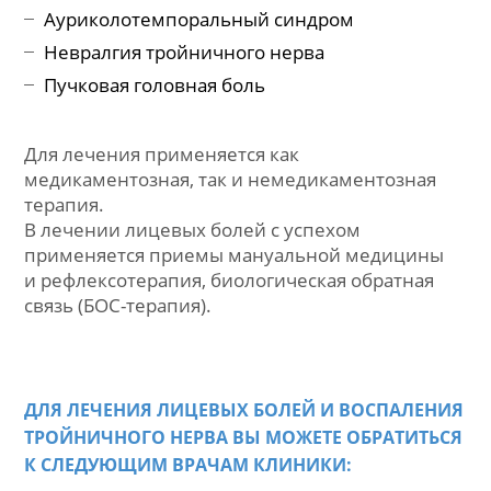
Опенгейма)
Невралгия ушного узла
Невралгия крылонебного узла
Ауриколотемпоральный синдром
Невралгия тройничного нерва
Пучковая головная боль
Для лечения применяется как
медикаментозная, так и немедикаментозная
терапия.
В лечении лицевых болей с успехом
применяется приемы мануальной медицин
и рефлексотерапия,
биологическая обратная
связь
(БОС-терапия).