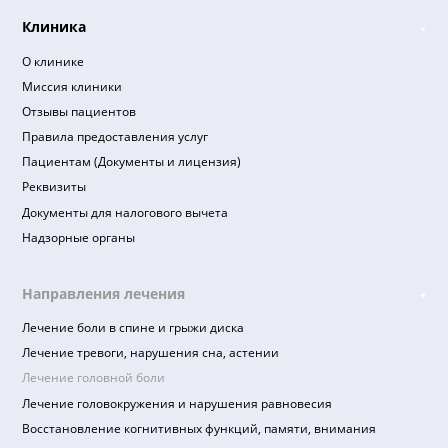
Подписывайтесь
на новости и акции
Я ознакомлен(а) и принимаю, согласие на
обработку
персональных данных
,
политика в отношении обработ
персональных данных
,
правила оказания платных
медицинских услуг
,
пользовательское соглашение
.