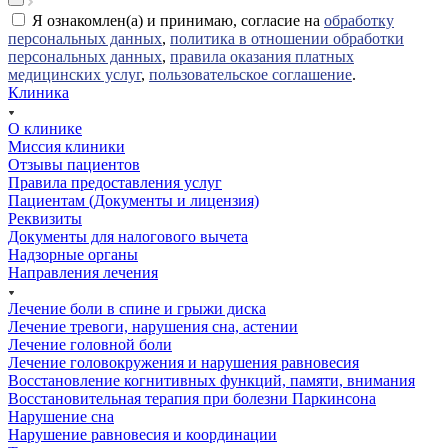
Я ознакомлен(а) и принимаю, согласие на
обработку
персональных данных
,
политика в отношении обработки
персональных данных
,
правила оказания платных
медицинских услуг
,
пользовательское соглашение
.
Клиника
О клинике
Миссия клиники
Отзывы пациентов
Правила предоставления услуг
Пациентам (Документы и лицензия)
Реквизиты
Документы для налогового вычета
Надзорные органы
Направления лечения
Лечение боли в спине и грыжи диска
Лечение тревоги, нарушения сна, астении
Лечение головной боли
Лечение головокружения и нарушения равновесия
Восстановление когнитивных функций, памяти, внимания
Восстановительная терапия при болезни Паркинсона
Нарушение сна
Нарушение равновесия и координации