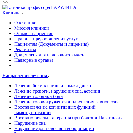
Клиника
О клинике
Миссия клиники
Отзывы пациентов
Правила предоставления услуг
Пациентам (Документы и лицензия)
Реквизиты
Документы для налогового вычета
Надзорные органы
Направления лечения
Лечение боли в спине и грыжи диска
Лечение тревоги, нарушения сна, астении
Лечение головной боли
Лечение головокружения и нарушения равновесия
Восстановление когнитивных функций,
памяти, внимания
Восстановительная терапия при болезни Паркинсона
Нарушение сна
Нарушение равновесия и координации