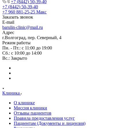
+7 (8442) 50-39-40
+7 (8442) 50-39-40
+7 960 881-25-25
Макс
Заказать звонок
E-mail
barulin-clinic@mail.ru
Адрес
г.Волгоград, пер. Северный, 4
Режим работы
Пн. - Пт.: с 11:00 до 19:00
Сб.: с 10:00 до 14:00
Вс.: Закрыто
Клиника
О клинике
Миссия клиники
Отзывы пациентов
Правила предоставления услуг
Пациентам (Документы и лицензия)