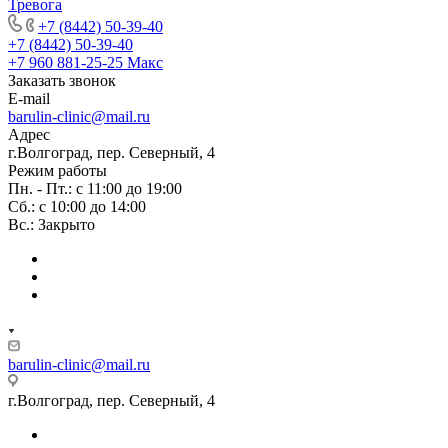
Тревога
+7 (8442) 50-39-40
+7 (8442) 50-39-40
+7 960 881-25-25
Макс
Заказать звонок
E-mail
barulin-clinic@mail.ru
Адрес
г.Волгоград, пер. Северный, 4
Режим работы
Пн. - Пт.: с 11:00 до 19:00
Сб.: с 10:00 до 14:00
Вс.: Закрыто
barulin-clinic@mail.ru
г.Волгоград, пер. Северный, 4