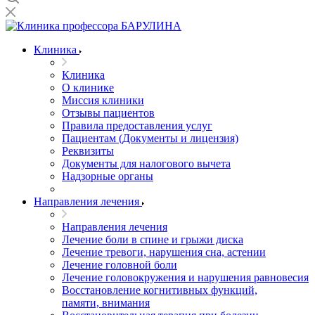
Клиника
Клиника
О клинике
Миссия клиники
Отзывы пациентов
Правила предоставления услуг
Пациентам (Документы и лицензия)
Реквизиты
Документы для налогового вычета
Надзорные органы
Направления лечения
Направления лечения
Лечение боли в спине и грыжи диска
Лечение тревоги, нарушения сна, астении
Лечение головной боли
Лечение головокружения и нарушения равновесия
Восстановление когнитивных функций,
памяти, внимания