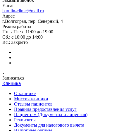
Заказать звонок
E-mail
barulin-clinic@mail.ru
Адрес
г.Волгоград, пер. Северный, 4
Режим работы
Пн. - Пт.: с 11:00 до 19:00
Сб.: с 10:00 до 14:00
Вс.: Закрыто
Записаться
Клиника
О клинике
Миссия клиники
Отзывы пациентов
Правила предоставления услуг
Пациентам (Документы и лицензия)
Реквизиты
Документы для налогового вычета
Надзорные органы