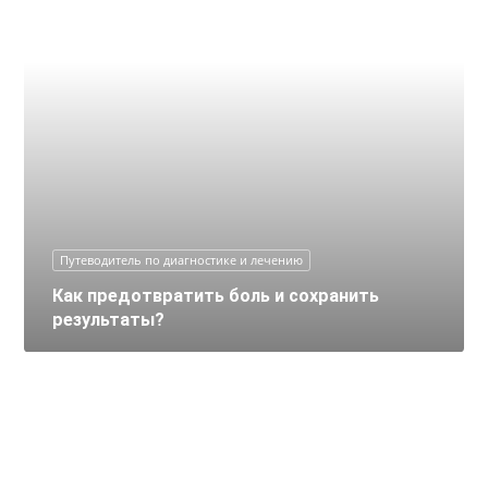
Как восстановить нарушенную
биомеханику?