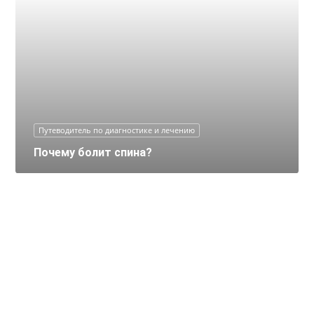
Путеводитель по диагностике и лечению
Почему болит спина?