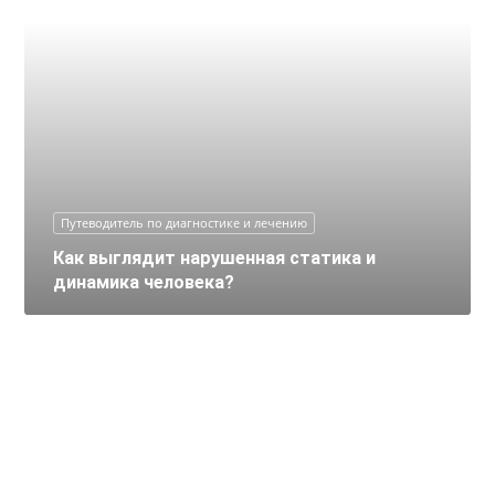
Путеводитель по диагностике и лечению
Как выглядит нарушенная статика и
динамика человека?