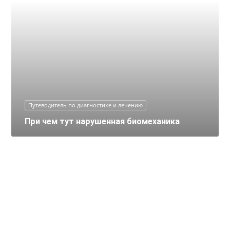
Путеводитель по диагностике и лечению
При чем тут нарушенная биомеханика