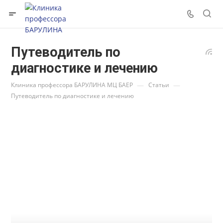
Путеводитель по
диагностике и лечению
—
—
Клиника профессора БАРУЛИНА МЦ БАЕР
Статьи
Путеводитель по диагностике и лечению