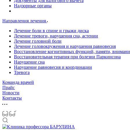
Документы для налогового вычета
Надзорные органы
Направления лечения
Лечение боли в спине и грыжи диска
Лечение тревоги, нарушения сна, астении
Лечение головной боли
Лечение головокружения и нарушения равновесия
Восстановление когнитивных функций, памяти, внимани
Восстановительная терапия при болезни Паркинсона
Нарушение сна
Нарушение равновесия и координации
Тревога
Команда врачей
Прайс
Новости
Контакты