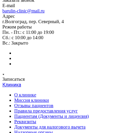
Заказать звонок
E-mail
barulin-clinic@mail.ru
Адрес
г.Волгоград, пер. Северный, 4
Режим работы
Пн. - Пт.: с 11:00 до 19:00
Сб.: с 10:00 до 14:00
Вс.: Закрыто
Записаться
Клиника
О клинике
Миссия клиники
Отзывы пациентов
Правила предоставления услуг
Пациентам (Документы и лицензия)
Реквизиты
Документы для налогового вычета
Надзорные органы