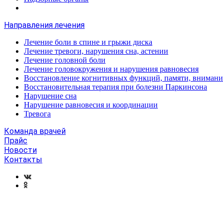
Направления лечения
Лечение боли в спине и грыжи диска
Лечение тревоги, нарушения сна, астении
Лечение головной боли
Лечение головокружения и нарушения равновесия
Восстановление когнитивных функций, памяти, внимани
Восстановительная терапия при болезни Паркинсона
Нарушение сна
Нарушение равновесия и координации
Тревога
Команда врачей
Прайс
Новости
Контакты