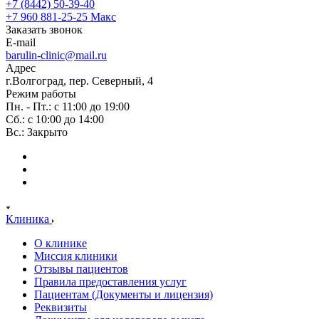
+7 (8442) 50-39-40
+7 960 881-25-25
Макс
Заказать звонок
E-mail
barulin-clinic@mail.ru
Адрес
г.Волгоград, пер. Северный, 4
Режим работы
Пн. - Пт.: с 11:00 до 19:00
Сб.: с 10:00 до 14:00
Вс.: Закрыто
Клиника
О клинике
Миссия клиники
Отзывы пациентов
Правила предоставления услуг
Пациентам (Документы и лицензия)
Реквизиты